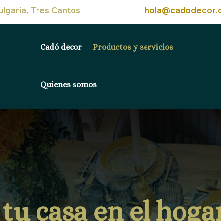
Bulgaria, Tres Cantos
hola@cadodecor.
Cadó decor
Productos y servicios
Quienes somos
tu casa en el hoga