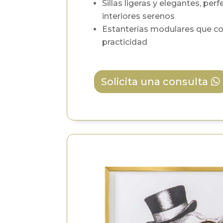
Sillas ligeras y elegantes, per
interiores serenos
Estanterías modulares que c
practicidad
Solicita una consulta