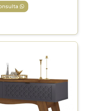
consulta