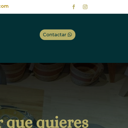
com
Contactar
r que quieres