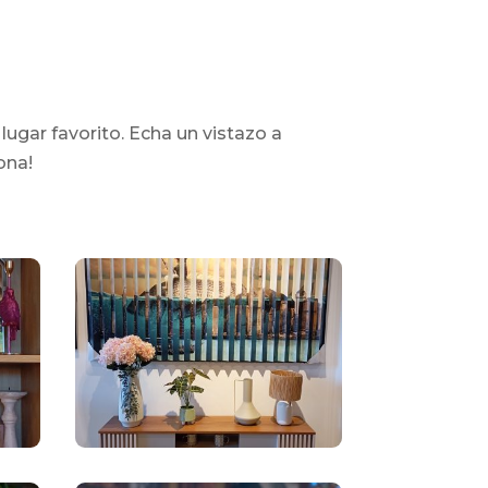
gar favorito. Echa un vistazo a
ona!