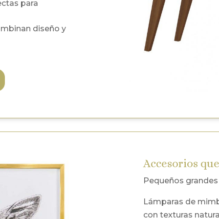
fectas para
ombinan diseño y
Accesorios que
Pequeños grandes 
Lámparas de mimbre
con texturas natura