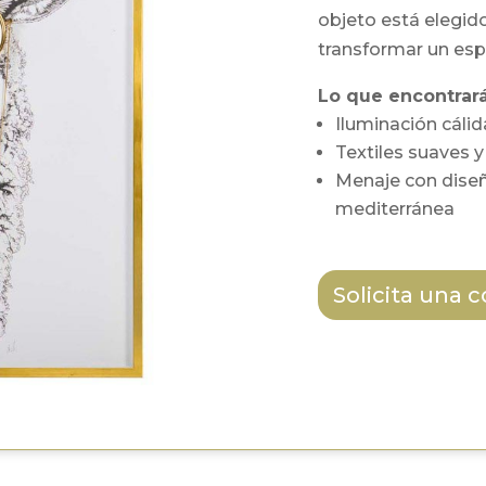
objeto está elegid
transformar un esp
Lo que encontrará
Iluminación cálid
Textiles suaves 
Menaje con diseñ
mediterránea
Solicita una 