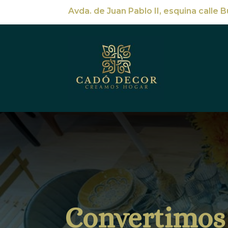
Avda. de Juan Pablo II, esquina calle 
Convertimos 