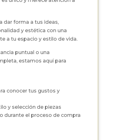
es único y merece atención a
dar forma a tus ideas,
alidad y estética con una
 a tu espacio y estilo de vida.
tancia puntual o una
mpleta, estamos aquí para
ara conocer tus gustos y
lo y selección de piezas
durante el proceso de compra